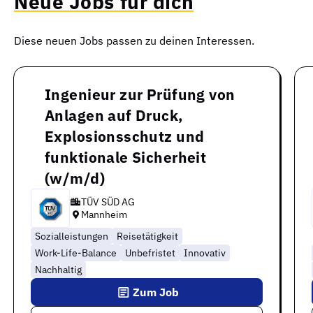
Neue Jobs für dich
Diese neuen Jobs passen zu deinen Interessen.
Ingenieur zur Prüfung von
Anlagen auf Druck,
Explosionsschutz und
funktionale Sicherheit
(w/m/d)
TÜV SÜD AG
Mannheim
Sozialleistungen
Reisetätigkeit
Work-Life-Balance
Unbefristet
Innovativ
Nachhaltig
Zum Job