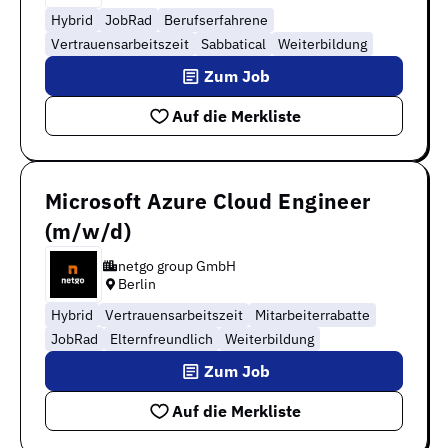
Hybrid
JobRad
Berufserfahrene
Vertrauensarbeitszeit
Sabbatical
Weiterbildung
Zum Job
Auf die Merkliste
Microsoft Azure Cloud Engineer
(m/w/d)
netgo group GmbH
Berlin
Hybrid
Vertrauensarbeitszeit
Mitarbeiterrabatte
JobRad
Elternfreundlich
Weiterbildung
Zum Job
Auf die Merkliste