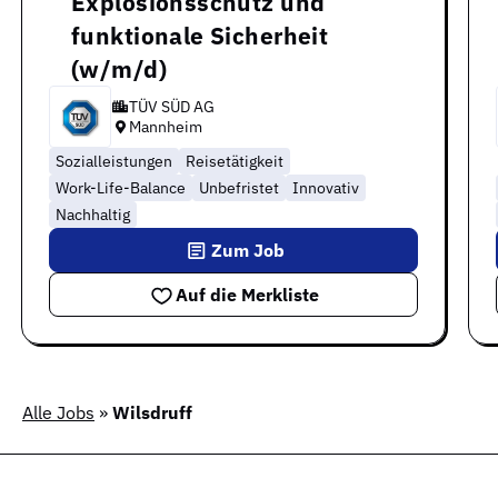
Explosionsschutz und
funktionale Sicherheit
(w/m/d)
TÜV SÜD AG
Mannheim
Sozialleistungen
Reisetätigkeit
Work-Life-Balance
Unbefristet
Innovativ
Nachhaltig
Zum Job
Auf die Merkliste
Alle Jobs
»
Wilsdruff