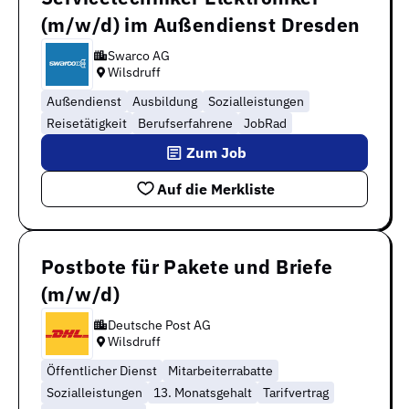
(m/w/d) im Außendienst Dresden
Swarco AG
Wilsdruff
Außendienst
Ausbildung
Sozialleistungen
Reisetätigkeit
Berufserfahrene
JobRad
Zum Job
Auf die Merkliste
Postbote für Pakete und Briefe
(m/w/d)
Deutsche Post AG
Wilsdruff
Öffentlicher Dienst
Mitarbeiterrabatte
Sozialleistungen
13. Monatsgehalt
Tarifvertrag