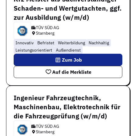
Schaden- und Wertgutachten, ggf.
zur Ausbildung (w/m/d)
TÜV SÜD AG
Starnberg
Innovativ
Befristet
Weiterbildung
Nachhaltig
Leistungsorientiert
Außendienst
Zum Job
Auf die Merkliste
Ingenieur Fahrzeugtechnik,
Maschinenbau, Elektrotechnik für
die Fahrzeugprüfung (w/m/d)
TÜV SÜD AG
Starnberg