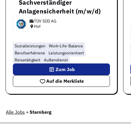
Sachverständiger
Anlagensicherheit (m/w/d)
TÜV SÜD AG
Hof
Sozialleistungen
Work-Life-Balance
Berufserfahrene
Leistungsorientiert
Reisetätigkeit
Außendienst
Zum Job
Auf die Merkliste
Alle Jobs
»
Starnberg