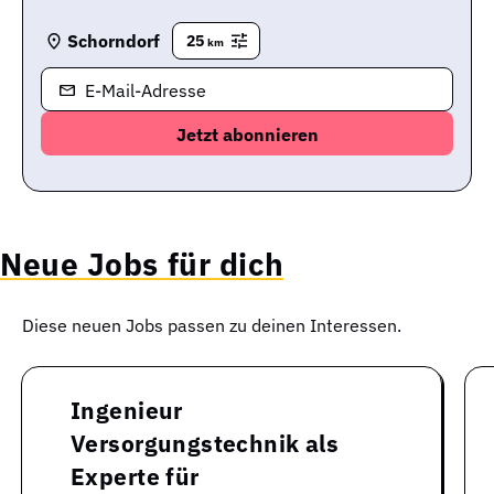
Schorndorf
25
km
E-Mail-Adresse
Neue Jobs für dich
Diese neuen Jobs passen zu deinen Interessen.
Ingenieur
Versorgungstechnik als
Experte für