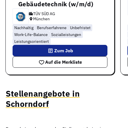
Gebäudetechnik (w/m/d)
TÜV SÜD AG
München
Nachhaltig
Berufserfahrene
Unbefristet
Work-Life-Balance
Sozialleistungen
Leistungsorientiert
Zum Job
Auf die Merkliste
Stellenangebote in
Schorndorf