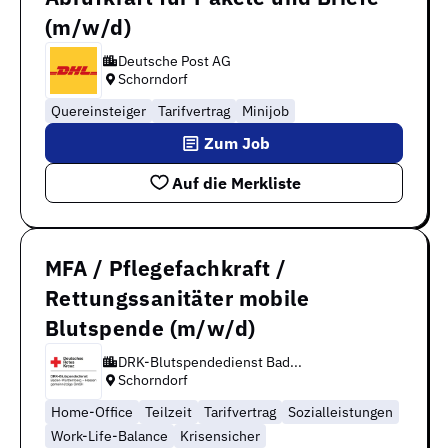
(m/w/d)
Deutsche Post AG
Schorndorf
Quereinsteiger
Tarifvertrag
Minijob
Zum Job
Auf die Merkliste
MFA / Pflegefachkraft /
Rettungssanitäter mobile
Blutspende (m/w/d)
DRK-Blutspendedienst Bad...
Schorndorf
Home-Office
Teilzeit
Tarifvertrag
Sozialleistungen
Work-Life-Balance
Krisensicher