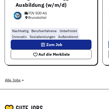
Ausbildung (w/m/d)
TÜV SÜD AG
Brunsbüttel
Nachhaltig
Berufserfahrene
Unbefristet
Innovativ
Sozialleistungen
Außendienst
Zum Job
Auf die Merkliste
Alle Jobs
»