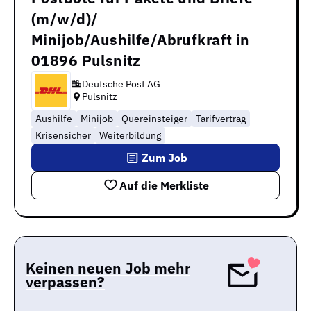
(m/w/d)/
Minijob/Aushilfe/Abrufkraft in
01896 Pulsnitz
Deutsche Post AG
Pulsnitz
Aushilfe
Minijob
Quereinsteiger
Tarifvertrag
Krisensicher
Weiterbildung
Zum Job
Auf die Merkliste
Keinen neuen Job mehr
verpassen?