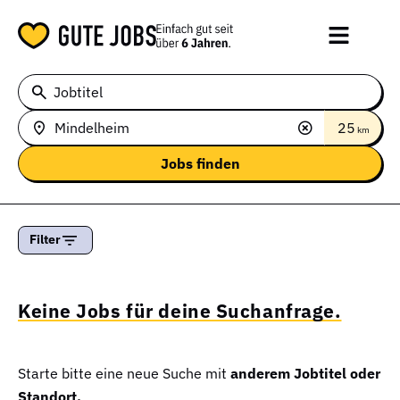
Jobtitel
25
km
Filter
Keine Jobs für deine Suchanfrage.
Starte bitte eine neue Suche mit
anderem Jobtitel oder
Standort.