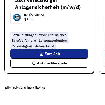
Sachverständiger
Anlagensicherheit (m/w/d)
TÜV SÜD AG
Hof
Sozialleistungen
Work-Life-Balance
Berufserfahrene
Leistungsorientiert
Reisetätigkeit
Außendienst
Zum Job
Auf die Merkliste
Alle Jobs
»
Mindelheim