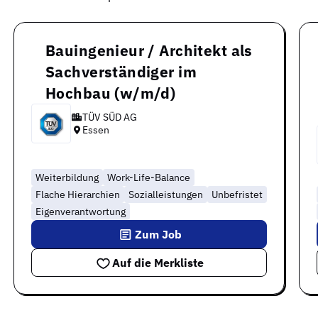
Bauingenieur / Architekt als
Sachverständiger im
Hochbau (w/m/d)
TÜV SÜD AG
Essen
Weiterbildung
Work-Life-Balance
Flache Hierarchien
Sozialleistungen
Unbefristet
Eigenverantwortung
Zum Job
Auf die Merkliste