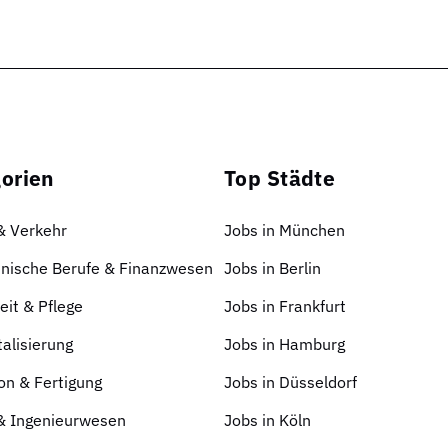
orien
Top Städte
 & Verkehr
Jobs in München
nische Berufe & Finanzwesen
Jobs in Berlin
it & Pflege
Jobs in Frankfurt
talisierung
Jobs in Hamburg
on & Fertigung
Jobs in Düsseldorf
 & Ingenieurwesen
Jobs in Köln