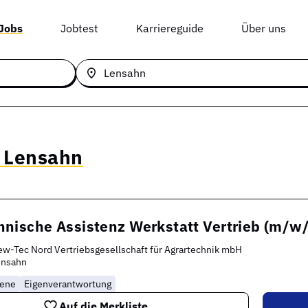
 Jobs
Jobtest
Karriereguide
Über uns
n Lensahn
nische Assistenz Werkstatt Vertrieb (m/w/
w-Tec Nord Vertriebsgesellschaft für Agrartechnik mbH
ensahn
rene
Eigenverantwortung
Auf die Merkliste