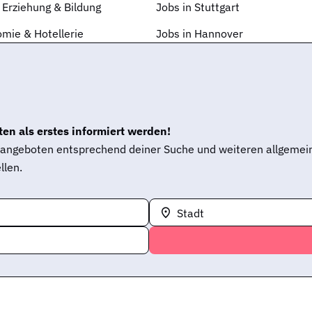
 Erziehung & Bildung
Jobs in Stuttgart
mie & Hotellerie
Jobs in Hannover
en als erstes informiert werden!
enangeboten entsprechend deiner Suche und weiteren allgemei
llen.
Stadt