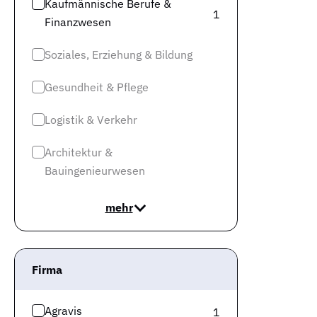
Kaufmännische Berufe &
1
Finanzwesen
Soziales, Erziehung & Bildung
Gesundheit & Pflege
Logistik & Verkehr
Architektur &
Bauingenieurwesen
mehr
Firma
Agravis
1