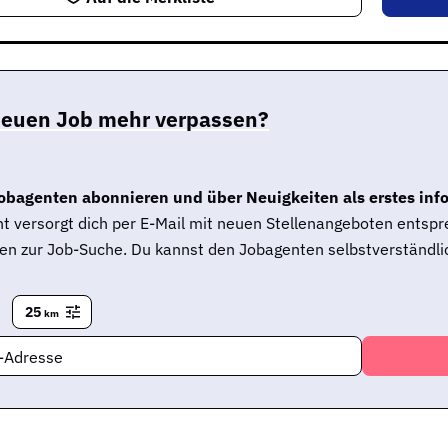
neuen Job mehr verpassen?
obagenten abonnieren und über Neuigkeiten als erstes inf
t versorgt dich per E-Mail mit neuen Stellenangeboten entsp
en zur Job-Suche. Du kannst den Jobagenten selbstverständlic
n
25
km
l-Adresse