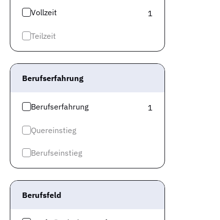
Vollzeit
1
Teilzeit
Berufserfahrung
Berufserfahrung
1
Quereinstieg
Berufseinstieg
Berufsfeld