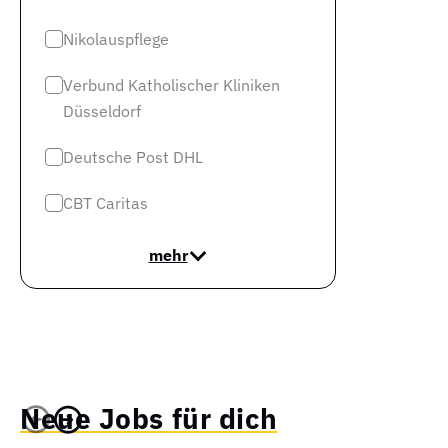
Nikolauspflege
Verbund Katholischer Kliniken
Düsseldorf
Deutsche Post DHL
CBT Caritas
mehr
Neue Jobs für dich