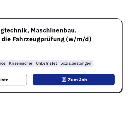
ugtechnik, Maschinenbau,
r die Fahrzeugprüfung (w/m/d)
nce
Krisensicher
Unbefristet
Sozialleistungen
iste
Zum Job