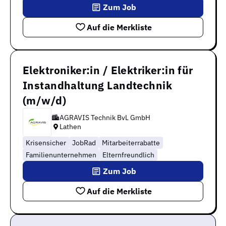
Zum Job
Auf die Merkliste
Elektroniker:in / Elektriker:in für
Instandhaltung Landtechnik
(m/w/d)
AGRAVIS Technik BvL GmbH
Lathen
Krisensicher
JobRad
Mitarbeiterrabatte
Familienunternehmen
Elternfreundlich
Zum Job
Auf die Merkliste