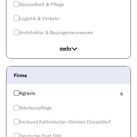
Jobs Produktion & Fertigung
Gesundheit & Pflege
Jobs Technik & Ingenieurwesen
Logistik & Verkehr
Jobs Soziales, Erziehung & Bildung
Architektur & Bauingenieurwesen
Jobs Gastronomie & Hotellerie
Top Städte
mehr
Jobs in München
Jobs in Berlin
Firma
Jobs in Frankfurt
Agravis
6
Jobs in Hamburg
Nikolauspflege
Jobs in Düsseldorf
Jobs in Köln
Verbund Katholischer Kliniken Düsseldorf
Jobs in Stuttgart
Deutsche Post DHL