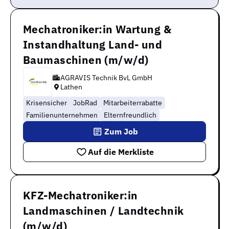
Mechatroniker:in Wartung &
Instandhaltung Land- und
Baumaschinen (m/w/d)
AGRAVIS Technik BvL GmbH
Lathen
Krisensicher
JobRad
Mitarbeiterrabatte
Familienunternehmen
Elternfreundlich
Zum Job
Auf die Merkliste
KFZ-Mechatroniker:in
Landmaschinen / Landtechnik
(m/w/d)