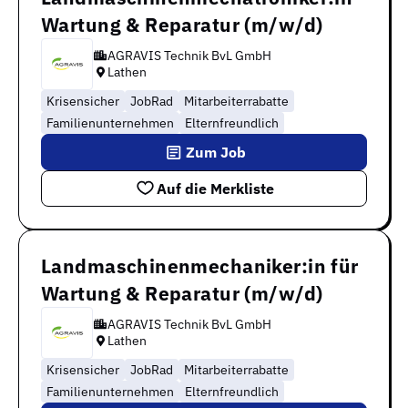
Wartung & Reparatur (m/w/d)
AGRAVIS Technik BvL GmbH
Lathen
Krisensicher
JobRad
Mitarbeiterrabatte
Familienunternehmen
Elternfreundlich
Zum Job
Auf die Merkliste
Landmaschinenmechaniker:in für
Wartung & Reparatur (m/w/d)
AGRAVIS Technik BvL GmbH
Lathen
Krisensicher
JobRad
Mitarbeiterrabatte
Familienunternehmen
Elternfreundlich