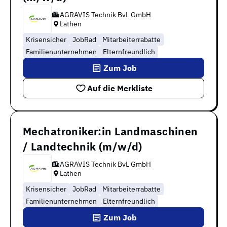
AGRAVIS Technik BvL GmbH
Lathen
Krisensicher
JobRad
Mitarbeiterrabatte
Familienunternehmen
Elternfreundlich
Zum Job
Auf die Merkliste
Mechatroniker:in Landmaschinen
/ Landtechnik (m/w/d)
AGRAVIS Technik BvL GmbH
Lathen
Krisensicher
JobRad
Mitarbeiterrabatte
Familienunternehmen
Elternfreundlich
Zum Job