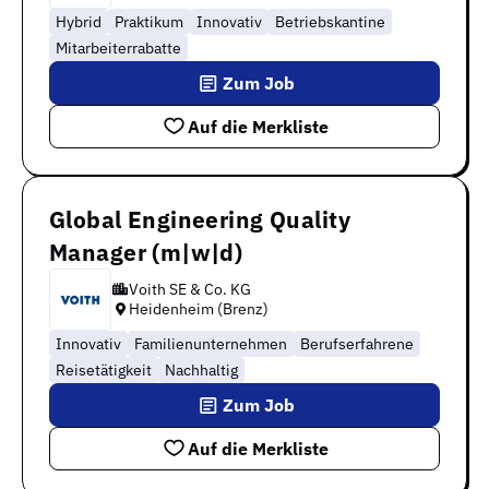
Hybrid
Praktikum
Innovativ
Betriebskantine
Mitarbeiterrabatte
Zum Job
Auf die Merkliste
Global Engineering Quality
Manager (m|w|d)
Voith SE & Co. KG
Heidenheim (Brenz)
Innovativ
Familienunternehmen
Berufserfahrene
Reisetätigkeit
Nachhaltig
Zum Job
Auf die Merkliste