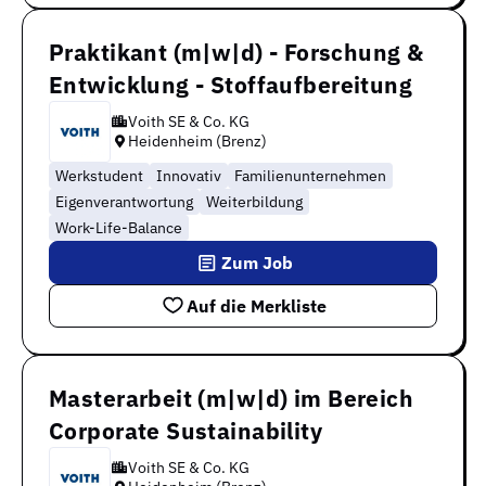
Praktikant (m|w|d) - Forschung &
Entwicklung - Stoffaufbereitung
Voith SE & Co. KG
Heidenheim (Brenz)
Werkstudent
Innovativ
Familienunternehmen
Eigenverantwortung
Weiterbildung
Work-Life-Balance
Zum Job
Auf die Merkliste
Masterarbeit (m|w|d) im Bereich
Corporate Sustainability
Voith SE & Co. KG