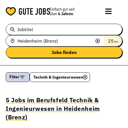
Jobtitel
25
km
Filter
Technik & Ingenieurwesen
5 Jobs im Berufsfeld Technik &
Ingenieurwesen in Heidenheim
(Brenz)