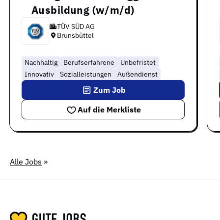
Ausbildung (w/m/d)
TÜV SÜD AG
Brunsbüttel
Nachhaltig
Berufserfahrene
Unbefristet
Innovativ
Sozialleistungen
Außendienst
Zum Job
Auf die Merkliste
Alle Jobs
»