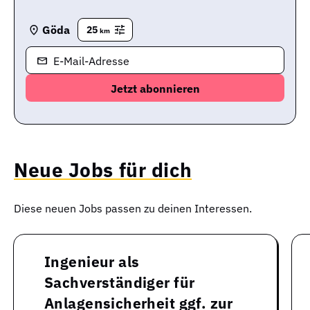
Göda
25
km
E-Mail-Adresse
Neue Jobs für dich
Diese neuen Jobs passen zu deinen Interessen.
Ingenieur als
Sachverständiger für
Anlagensicherheit ggf. zur