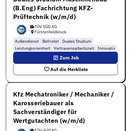
(B.Eng) Fachrichtung KFZ-
Prüftechnik (w/m/d)
TÜV SÜD AG
Fürstenfeldbruck
Außendienst
Befristet
Duales Studium
Leistungsorientiert
Vertrauensarbeitszeit
Innovativ
Zum Job
Auf die Merkliste
Kfz Mechatroniker / Mechaniker /
Karosseriebauer als
Sachverständiger für
Wertgutachten (w/m/d)
TÜV SÜD AG