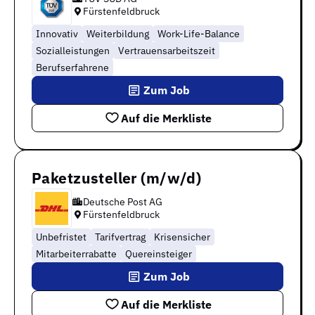
Fürstenfeldbruck
Innovativ
Weiterbildung
Work-Life-Balance
Sozialleistungen
Vertrauensarbeitszeit
Berufserfahrene
Zum Job
Auf die Merkliste
Paketzusteller (m/w/d)
Deutsche Post AG
Fürstenfeldbruck
Unbefristet
Tarifvertrag
Krisensicher
Mitarbeiterrabatte
Quereinsteiger
Zum Job
Auf die Merkliste