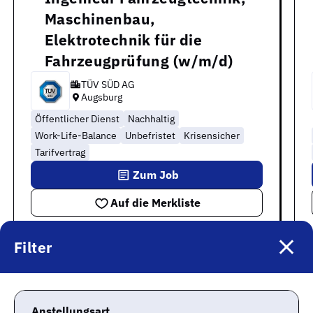
Maschinenbau,
Elektrotechnik für die
Fahrzeugprüfung (w/m/d)
TÜV SÜD AG
Augsburg
Öffentlicher Dienst
Nachhaltig
Work-Life-Balance
Unbefristet
Krisensicher
Tarifvertrag
Zum Job
Auf die Merkliste
Filter
Alle Jobs
»
Elbingerode
Anstellungsart