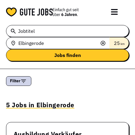
Jobtitel
25
km
Filter
5 Jobs in Elbingerode
Ausbildung Verkäufer