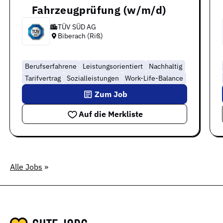
Fahrzeugprüfung (w/m/d)
TÜV SÜD AG
Biberach (Riß)
Berufserfahrene
Leistungsorientiert
Nachhaltig
Tarifvertrag
Sozialleistungen
Work-Life-Balance
Zum Job
Auf die Merkliste
Alle Jobs
»