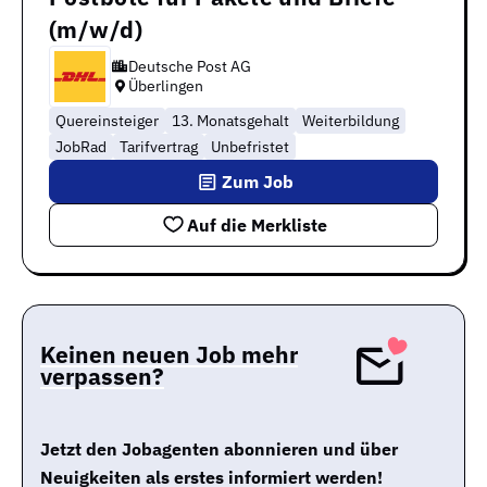
(m/w/d)
Deutsche Post AG
Überlingen
Quereinsteiger
13. Monatsgehalt
Weiterbildung
JobRad
Tarifvertrag
Unbefristet
Zum Job
Auf die Merkliste
Keinen neuen Job mehr
verpassen?
Jetzt den Jobagenten abonnieren und über
Neuigkeiten als erstes informiert werden!