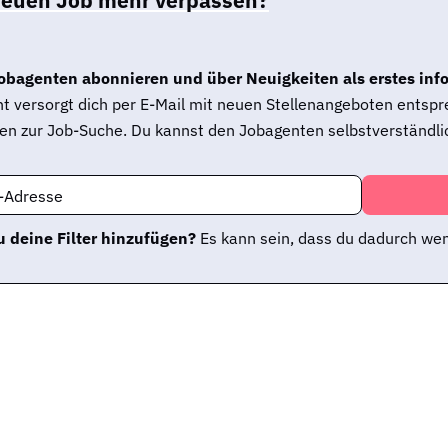
obagenten abonnieren und über Neuigkeiten als erstes inf
t versorgt dich per E-Mail mit neuen Stellenangeboten entsp
en zur Job-Suche. Du kannst den Jobagenten selbstverständlic
l-Adresse
 deine Filter hinzufügen?
Es kann sein, dass du dadurch wen