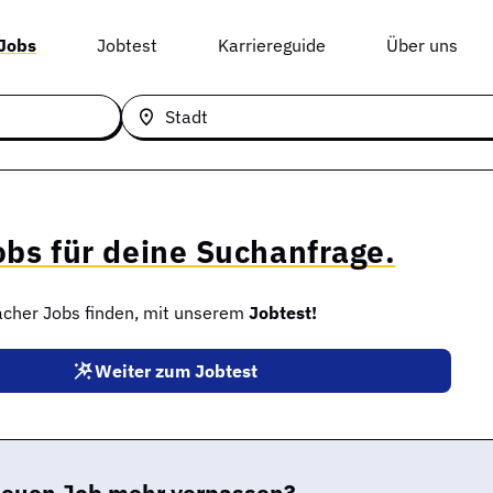
 Jobs
Jobtest
Karriereguide
Über uns
Stadt
obs für deine Suchanfrage.
facher Jobs finden, mit unserem
Jobtest!
Weiter zum Jobtest
neuen Job mehr verpassen?