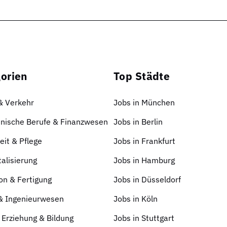
orien
Top Städte
 & Verkehr
Jobs in München
nische Berufe & Finanzwesen
Jobs in Berlin
it & Pflege
Jobs in Frankfurt
talisierung
Jobs in Hamburg
on & Fertigung
Jobs in Düsseldorf
 & Ingenieurwesen
Jobs in Köln
 Erziehung & Bildung
Jobs in Stuttgart