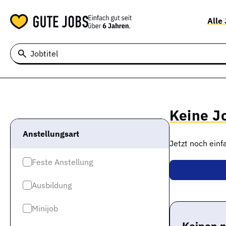
Alle
Jobtitel
Keine J
Anstellungsart
Jetzt noch ein
Feste Anstellung
Ausbildung
Minijob
Keinen 