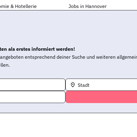
mie & Hotellerie
Jobs in Hannover
en als erstes informiert werden!
enangeboten entsprechend deiner Suche und weiteren allgemei
llen.
Stadt