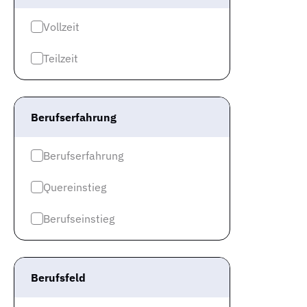
Vollzeit
Teilzeit
Berufserfahrung
Berufserfahrung
Quereinstieg
Berufseinstieg
Berufsfeld