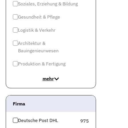
Soziales, Erziehung & Bildung
Gesundheit & Pflege
Logistik & Verkehr
Architektur &
Bauingenieurwesen
Produktion & Fertigung
mehr
Firma
Deutsche Post DHL
975