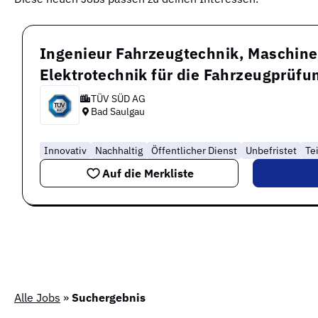
Ingenieur Fahrzeugtechnik, Maschin
Elektrotechnik für die Fahrzeugprüfu
TÜV SÜD AG
Bad Saulgau
Innovativ
Nachhaltig
Öffentlicher Dienst
Unbefristet
Tei
Auf die Merkliste
Alle Jobs
»
Suchergebnis