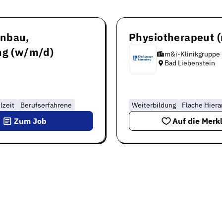
enbau,
Physiotherapeut 
ng (w/m/d)
m&i-Klinikgruppe
Bad Liebenstein
lzeit
Berufserfahrene
Weiterbildung
Flache Hiera
Zum Job
Auf die Merkl