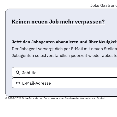
Jobs Gastrono
Keinen neuen Job mehr verpassen?
Jetzt den Jobagenten abonnieren und über Neuigkeit
Der Jobagent versorgt dich per E-Mail mit neuen Stell
Jobagenten selbstverständlich jederzeit wieder abbeste
Jobtitle
E-Mail-Adresse
© 2008-2026 Gute-Jobs.de und Jobspreader sind Services der Wollmilchsau GmbH