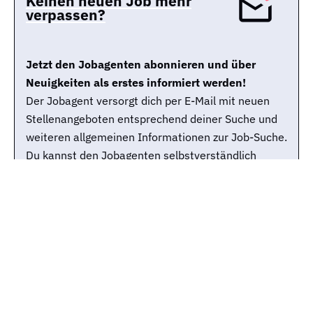
Keinen neuen Job mehr
verpassen?
Jetzt den Jobagenten abonnieren und über
Neuigkeiten als erstes informiert werden!
Der Jobagent versorgt dich per E-Mail mit neuen
Stellenangeboten entsprechend deiner Suche und
weiteren allgemeinen Informationen zur Job-Suche.
Du kannst den Jobagenten selbstverständlich
jederzeit wieder abbestellen.
Jobtitle
Stadt
E-Mail-Adresse