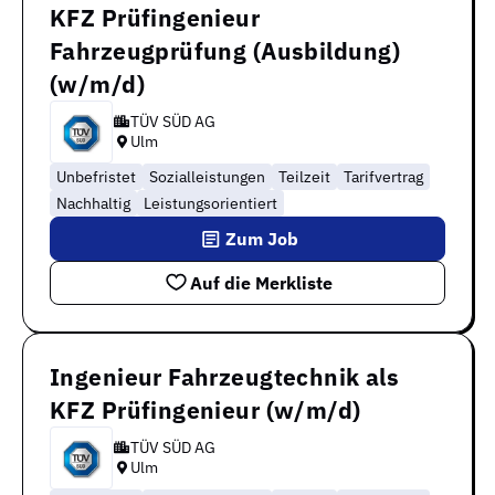
KFZ Prüfingenieur
Fahrzeugprüfung (Ausbildung)
(w/m/d)
TÜV SÜD AG
Ulm
Unbefristet
Sozialleistungen
Teilzeit
Tarifvertrag
Nachhaltig
Leistungsorientiert
Zum Job
Auf die Merkliste
Ingenieur Fahrzeugtechnik als
KFZ Prüfingenieur (w/m/d)
TÜV SÜD AG
Ulm