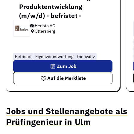
Produktentwicklung
(m/w/d) - befristet -
Heristo AG
Ottersberg
Befristet
Eigenverantwortung
Innovativ
Zum Job
Auf die Merkliste
Jobs und Stellenangebote als
Prüfingenieur in Ulm