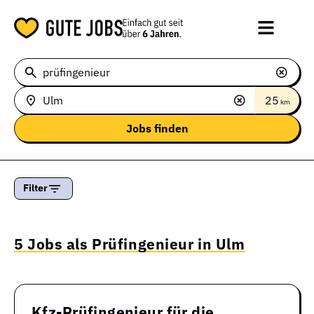
25
km
Filter
5 Jobs als Prüfingenieur in Ulm
Kfz-Prüfingenieur für die