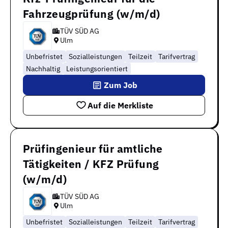
Fahrzeugprüfung (w/m/d)
TÜV SÜD AG
Ulm
Unbefristet
Sozialleistungen
Teilzeit
Tarifvertrag
Nachhaltig
Leistungsorientiert
Zum Job
Auf die Merkliste
Prüfingenieur für amtliche
Tätigkeiten / KFZ Prüfung
(w/m/d)
TÜV SÜD AG
Ulm
Unbefristet
Sozialleistungen
Teilzeit
Tarifvertrag