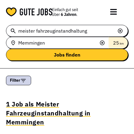
25
km
Filter
1 Job als Meister
Fahrzeuginstandhaltung in
Memmingen