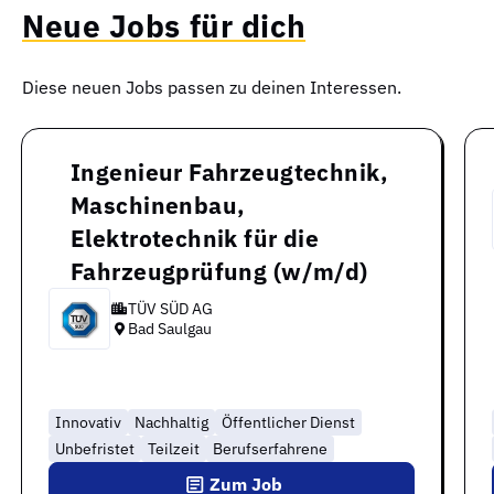
Neue Jobs für dich
Diese neuen Jobs passen zu deinen Interessen.
Ingenieur Fahrzeugtechnik,
Maschinenbau,
Elektrotechnik für die
Fahrzeugprüfung (w/m/d)
TÜV SÜD AG
Bad Saulgau
Innovativ
Nachhaltig
Öffentlicher Dienst
Unbefristet
Teilzeit
Berufserfahrene
Zum Job