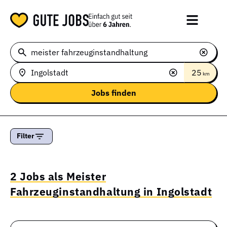
25
km
Filter
2 Jobs als Meister
Fahrzeuginstandhaltung in Ingolstadt