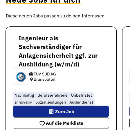
Diese neuen Jobs passen zu deinen Interessen.
Ingenieur als
Sachverständiger für
Anlagensicherheit ggf. zur
Ausbildung (w/m/d)
TÜV SÜD AG
Brunsbüttel
Nachhaltig
Berufserfahrene
Unbefristet
Innovativ
Sozialleistungen
Außendienst
Zum Job
Auf die Merkliste