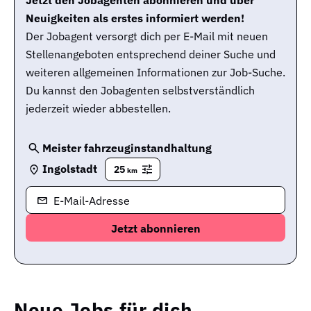
Jetzt den Jobagenten abonnieren und über
Neuigkeiten als erstes informiert werden!
Der Jobagent versorgt dich per E-Mail mit neuen
Stellenangeboten entsprechend deiner Suche und
weiteren allgemeinen Informationen zur Job-Suche.
Du kannst den Jobagenten selbstverständlich
jederzeit wieder abbestellen.
Meister fahrzeuginstandhaltung
Ingolstadt
25
km
E-Mail-Adresse
Neue Jobs für dich