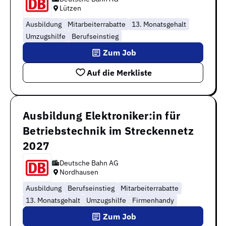
Lützen
Ausbildung
Mitarbeiterrabatte
13. Monatsgehalt
Umzugshilfe
Berufseinstieg
Zum Job
Auf die Merkliste
Ausbildung Elektroniker:in für
Betriebstechnik im Streckennetz
2027
Deutsche Bahn AG
Nordhausen
Ausbildung
Berufseinstieg
Mitarbeiterrabatte
13. Monatsgehalt
Umzugshilfe
Firmenhandy
Zum Job