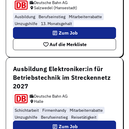
Deutsche Bahn AG
Salzwedel (Hansestadt)
Ausbildung
Berufseinstieg
Mitarbeiterrabatte
Umzugshilfe
13. Monatsgehalt
Zum Job
Auf die Merkliste
Ausbildung Elektroniker:in für
Betriebstechnik im Streckennetz
2027
Deutsche Bahn AG
Halle
Schichtarbeit
Firmenhandy
Mitarbeiterrabatte
Umzugshilfe
Berufseinstieg
Reisetätigkeit
Zum Job