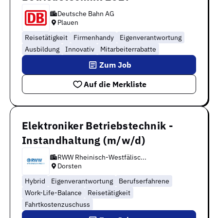
Deutsche Bahn AG
Plauen
Reisetätigkeit
Firmenhandy
Eigenverantwortung
Ausbildung
Innovativ
Mitarbeiterrabatte
Zum Job
Auf die Merkliste
Elektroniker Betriebstechnik -
Instandhaltung (m/w/d)
RWW Rheinisch-Westfälisc...
Dorsten
Hybrid
Eigenverantwortung
Berufserfahrene
Work-Life-Balance
Reisetätigkeit
Fahrtkostenzuschuss