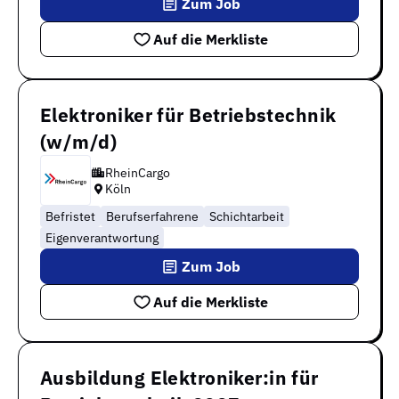
Zum Job
Auf die Merkliste
Elektroniker für Betriebstechnik
(w/m/d)
RheinCargo
Köln
Befristet
Berufserfahrene
Schichtarbeit
Eigenverantwortung
Zum Job
Auf die Merkliste
Ausbildung Elektroniker:in für