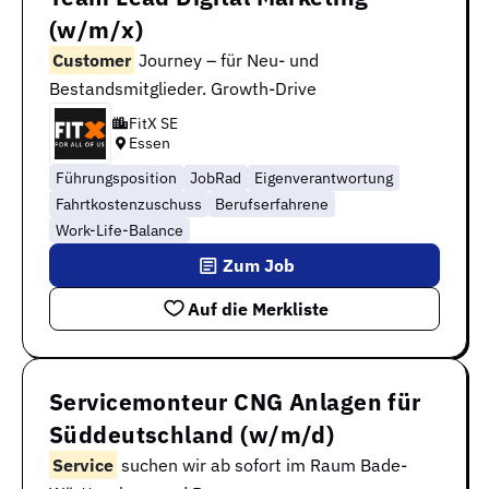
(w/m/x)
Customer
Journey – für Neu- und
Bestandsmitglieder. Growth-Drive
FitX SE
Essen
Führungsposition
JobRad
Eigenverantwortung
Fahrtkostenzuschuss
Berufserfahrene
Work-Life-Balance
Zum Job
Auf die Merkliste
Servicemonteur CNG Anlagen für
Süddeutschland (w/m/d)
Service
suchen wir ab sofort im Raum Bade-