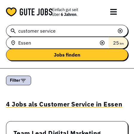
25
km
Filter
4 Jobs als Customer Service in Essen
Team Lead Digital Marketing