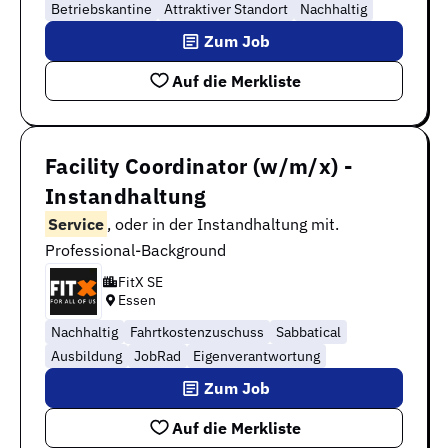
Betriebskantine
Attraktiver Standort
Nachhaltig
Zum Job
Auf die Merkliste
Facility Coordinator (w/m/x) -
Instandhaltung
Service
, oder in der Instandhaltung mit.
Professional-Background
FitX SE
Essen
Nachhaltig
Fahrtkostenzuschuss
Sabbatical
Ausbildung
JobRad
Eigenverantwortung
Zum Job
Auf die Merkliste