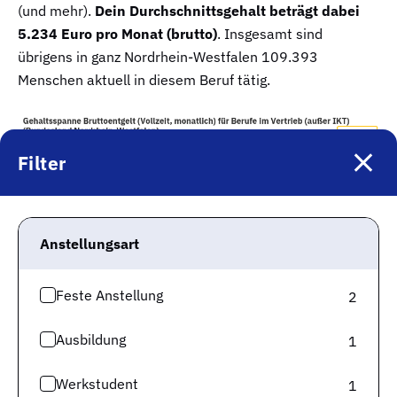
(und mehr).
Dein Durchschnittsgehalt beträgt dabei
5.234 Euro pro Monat (brutto)
. Insgesamt sind
übrigens in ganz Nordrhein-Westfalen 109.393
Menschen aktuell in diesem Beruf tätig.
Filter
Anstellungsart
Feste Anstellung
2
Ausbildung
1
Spannend ist auch der Blick beim Gehalt auf ganz
Werkstudent
1
Deutschland. Das bundesweite monatliche