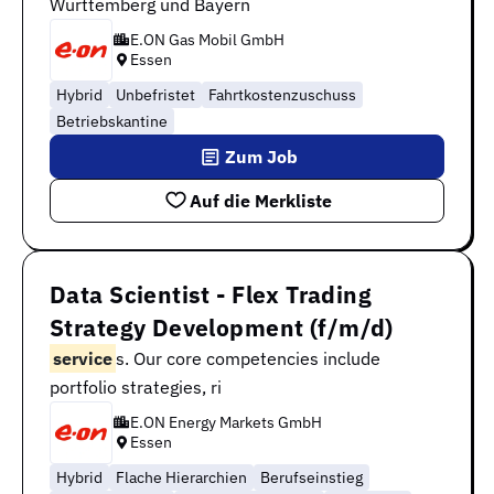
Württemberg und Bayern
E.ON Gas Mobil GmbH
Essen
Hybrid
Unbefristet
Fahrtkostenzuschuss
Betriebskantine
Zum Job
Auf die Merkliste
Data Scientist - Flex Trading
Strategy Development (f/m/d)
service
s. Our core competencies include
portfolio strategies, ri
E.ON Energy Markets GmbH
Essen
Hybrid
Flache Hierarchien
Berufseinstieg