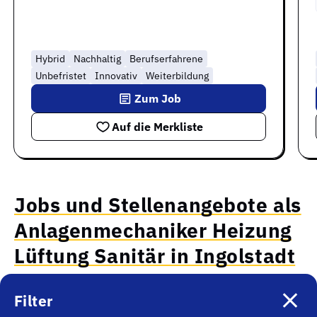
Hybrid
Nachhaltig
Berufserfahrene
Unbefristet
Innovativ
Weiterbildung
Zum Job
Auf die Merkliste
Jobs und Stellenangebote als
Anlagenmechaniker Heizung
Lüftung Sanitär in Ingolstadt
Filter