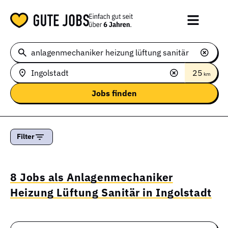
25
km
Filter
8 Jobs als Anlagenmechaniker
Heizung Lüftung Sanitär in Ingolstadt