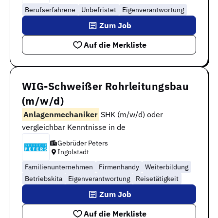
Berufserfahrene
Unbefristet
Eigenverantwortung
Zum Job
Auf die Merkliste
WIG-Schweißer Rohrleitungsbau
(m/w/d)
Anlagenmechaniker
SHK (m/w/d) oder
vergleichbar Kenntnisse in de
Gebrüder Peters
Ingolstadt
Familienunternehmen
Firmenhandy
Weiterbildung
Betriebskita
Eigenverantwortung
Reisetätigkeit
Zum Job
Auf die Merkliste