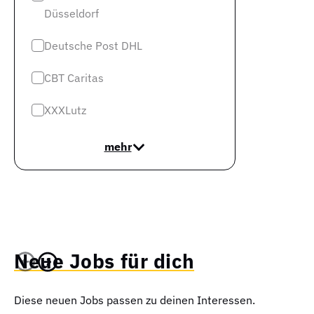
Düsseldorf
Deutsche Post DHL
CBT Caritas
XXXLutz
mehr
Neue Jobs für dich
Diese neuen Jobs passen zu deinen Interessen.