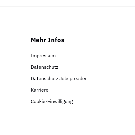
Mehr Infos
Impressum
Datenschutz
Datenschutz Jobspreader
Karriere
Cookie-Einwilligung