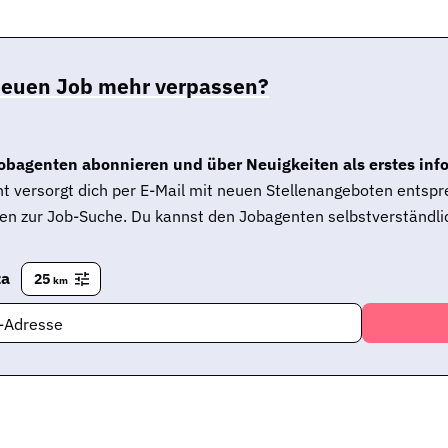
neuen Job mehr verpassen?
obagenten abonnieren und über Neuigkeiten als erstes inf
t versorgt dich per E-Mail mit neuen Stellenangeboten entsp
en zur Job-Suche. Du kannst den Jobagenten selbstverständlic
za
25
km
l-Adresse