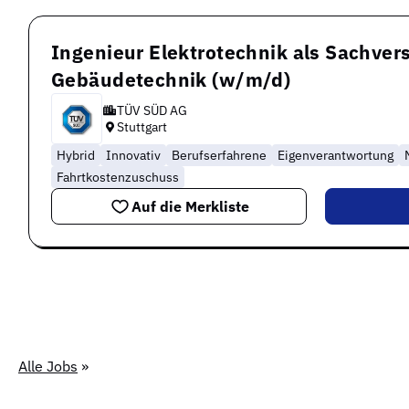
Ingenieur Elektrotechnik als Sachvers
Gebäudetechnik (w/m/d)
TÜV SÜD AG
Stuttgart
Hybrid
Innovativ
Berufserfahrene
Eigenverantwortung
Fahrtkostenzuschuss
Auf die Merkliste
Alle Jobs
»