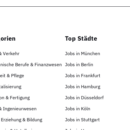
orien
Top Städte
 & Verkehr
Jobs in München
nische Berufe & Finanzwesen
Jobs in Berlin
it & Pflege
Jobs in Frankfurt
talisierung
Jobs in Hamburg
on & Fertigung
Jobs in Düsseldorf
 & Ingenieurwesen
Jobs in Köln
 Erziehung & Bildung
Jobs in Stuttgart