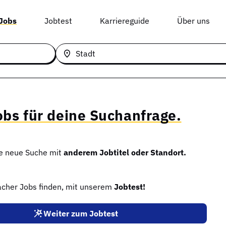
 Jobs
Jobtest
Karriereguide
Über uns
Stadt
obs für deine Suchanfrage.
ne neue Suche mit
anderem Jobtitel oder Standort.
facher Jobs finden, mit unserem
Jobtest!
Weiter zum Jobtest