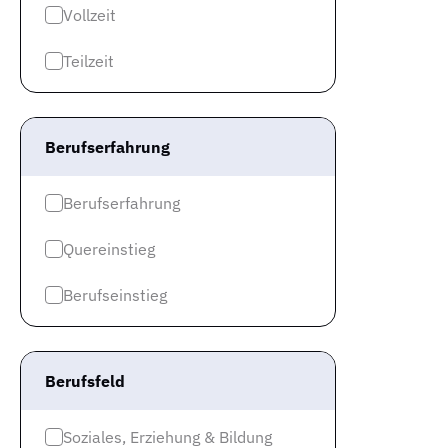
Vollzeit
Teilzeit
Berufserfahrung
Berufserfahrung
Quereinstieg
Berufseinstieg
Berufsfeld
Soziales, Erziehung & Bildung