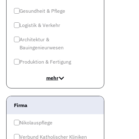
Gesundheit & Pflege
Logistik & Verkehr
Architektur &
Bauingenieurwesen
Produktion & Fertigung
mehr
Firma
Nikolauspflege
Verbund Katholischer Kliniken