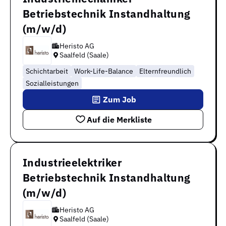
Betriebstechnik Instandhaltung
(m/w/d)
Heristo AG
Saalfeld (Saale)
Schichtarbeit
Work-Life-Balance
Elternfreundlich
Sozialleistungen
Zum Job
Auf die Merkliste
Industrieelektriker
Betriebstechnik Instandhaltung
(m/w/d)
Heristo AG
Saalfeld (Saale)