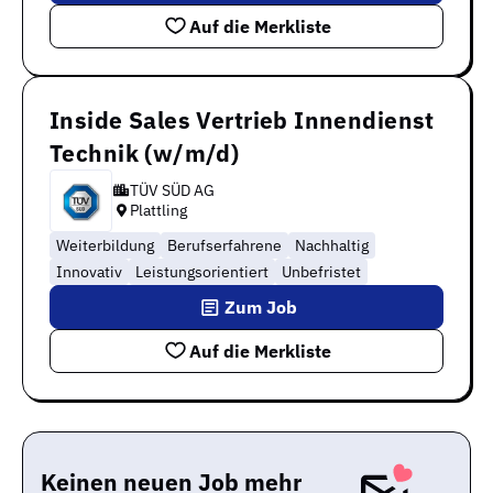
Auf die Merkliste
Inside Sales Vertrieb Innendienst
Technik (w/m/d)
TÜV SÜD AG
Plattling
Weiterbildung
Berufserfahrene
Nachhaltig
Innovativ
Leistungsorientiert
Unbefristet
Zum Job
Auf die Merkliste
Keinen neuen Job mehr