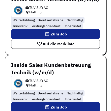
TÜV SÜD AG
Plattling
Weiterbildung
Berufserfahrene
Nachhaltig
Innovativ
Leistungsorientiert
Unbefristet
Zum Job
Auf die Merkliste
Inside Sales Kundenbetreuung
Technik (w/m/d)
TÜV SÜD AG
Plattling
Weiterbildung
Berufserfahrene
Nachhaltig
Innovativ
Leistungsorientiert
Unbefristet
Zum Job