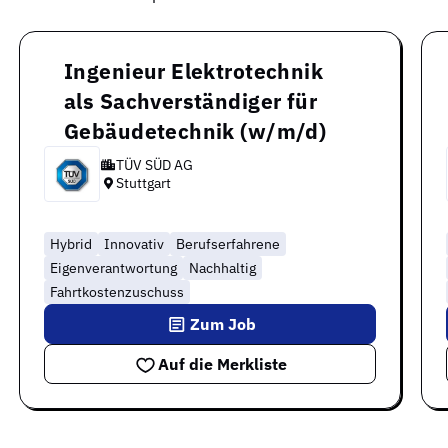
Ingenieur Elektrotechnik
als Sachverständiger für
Gebäudetechnik (w/m/d)
TÜV SÜD AG
Stuttgart
Hybrid
Innovativ
Berufserfahrene
Eigenverantwortung
Nachhaltig
Fahrtkostenzuschuss
Zum Job
Auf die Merkliste