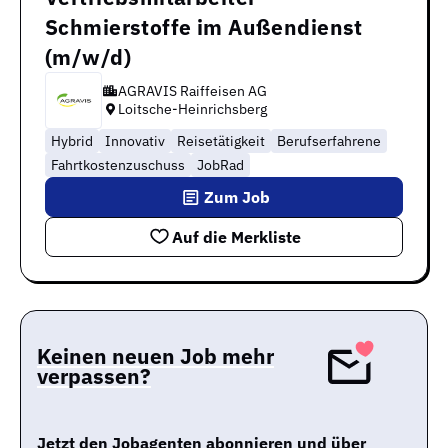
Schmierstoffe im Außendienst
(m/w/d)
AGRAVIS Raiffeisen AG
Loitsche-Heinrichsberg
Hybrid
Innovativ
Reisetätigkeit
Berufserfahrene
Fahrtkostenzuschuss
JobRad
Zum Job
Auf die Merkliste
Keinen neuen Job mehr
verpassen?
Jetzt den Jobagenten abonnieren und über