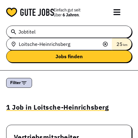
Jobtitel
25
km
Filter
1 Job in Loitsche-Heinrichsberg
Vertriebsmitarbeiter