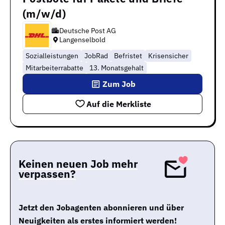
(m/w/d)
Deutsche Post AG
Langenselbold
Sozialleistungen
JobRad
Befristet
Krisensicher
Mitarbeiterrabatte
13. Monatsgehalt
Zum Job
Auf die Merkliste
Keinen neuen Job mehr
verpassen?
Jetzt den Jobagenten abonnieren und über
Neuigkeiten als erstes informiert werden!