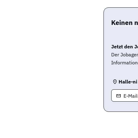
Keinen 
Jetzt den J
Der Jobagen
Information
Halle-ni
E-Mai