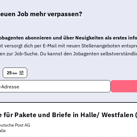
neuen Job mehr verpassen?
obagenten abonnieren und über Neuigkeiten als erstes inf
t versorgt dich per E-Mail mit neuen Stellenangeboten entsp
en zur Job-Suche. Du kannst den Jobagenten selbstverständlic
25
km
l-Adresse
 für Pakete und Briefe in Halle/ Westfalen
eutsche Post AG
lle