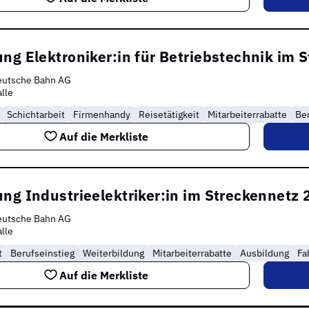
ng Elektroniker:in für Betriebstechnik im 
eutsche Bahn AG
lle
Schichtarbeit
Firmenhandy
Reisetätigkeit
Mitarbeiterrabatte
Ber
Auf die Merkliste
ng Industrieelektriker:in im Streckennetz
eutsche Bahn AG
lle
t
Berufseinstieg
Weiterbildung
Mitarbeiterrabatte
Ausbildung
Fa
Auf die Merkliste