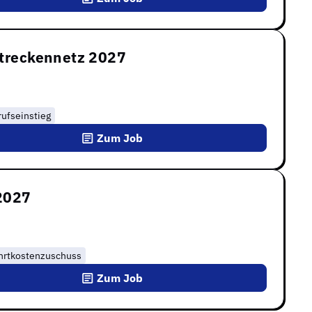
Streckennetz 2027
ufseinstieg
Zum Job
 2027
hrtkostenzuschuss
Zum Job