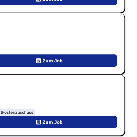
Zum Job
rtkostenzuschuss
Zum Job