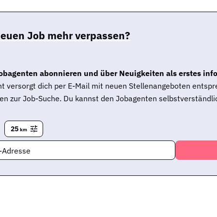
neuen Job mehr verpassen?
obagenten abonnieren und über Neuigkeiten als erstes inf
t versorgt dich per E-Mail mit neuen Stellenangeboten entsp
en zur Job-Suche. Du kannst den Jobagenten selbstverständlic
25
km
l-Adresse