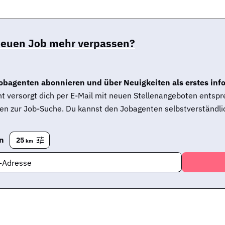
neuen Job mehr verpassen?
obagenten abonnieren und über Neuigkeiten als erstes inf
t versorgt dich per E-Mail mit neuen Stellenangeboten entsp
en zur Job-Suche. Du kannst den Jobagenten selbstverständlic
en
25
km
l-Adresse