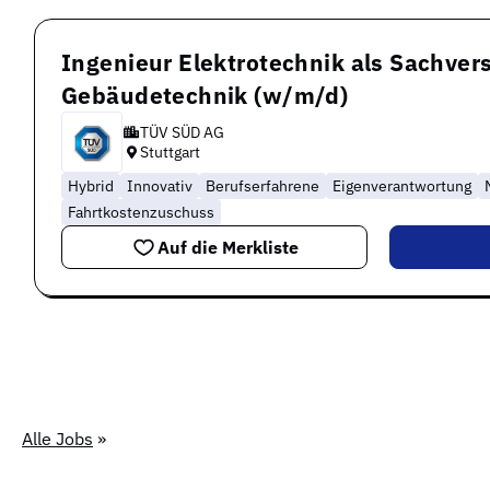
Ingenieur Elektrotechnik als Sachvers
Gebäudetechnik (w/m/d)
TÜV SÜD AG
Stuttgart
Hybrid
Innovativ
Berufserfahrene
Eigenverantwortung
Fahrtkostenzuschuss
Auf die Merkliste
Alle Jobs
»