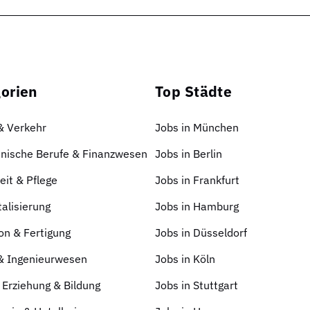
orien
Top Städte
 & Verkehr
Jobs in München
nische Berufe & Finanzwesen
Jobs in Berlin
it & Pflege
Jobs in Frankfurt
talisierung
Jobs in Hamburg
on & Fertigung
Jobs in Düsseldorf
 & Ingenieurwesen
Jobs in Köln
 Erziehung & Bildung
Jobs in Stuttgart