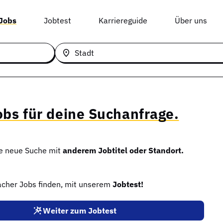
 Jobs
Jobtest
Karriereguide
Über uns
Stadt
obs für deine Suchanfrage.
ne neue Suche mit
anderem Jobtitel oder Standort.
facher Jobs finden, mit unserem
Jobtest!
Weiter zum Jobtest