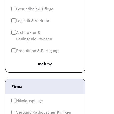
Gesundheit & Pflege
Logistik & Verkehr
Architektur &
Bauingenieurwesen
Produktion & Fertigung
mehr
Firma
Nikolauspflege
Verbund Katholischer Kliniken