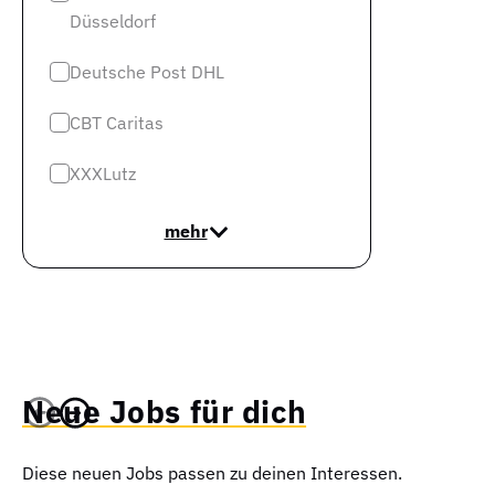
Düsseldorf
Deutsche Post DHL
CBT Caritas
XXXLutz
mehr
Neue Jobs für dich
Diese neuen Jobs passen zu deinen Interessen.