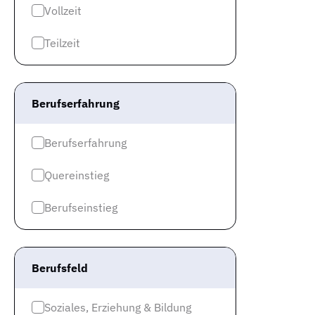
Vollzeit
Teilzeit
Berufserfahrung
Berufserfahrung
Quereinstieg
Berufseinstieg
Berufsfeld
Soziales, Erziehung & Bildung