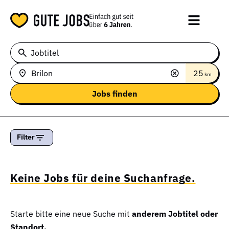
Jobtitel
25
km
Filter
Keine Jobs für deine Suchanfrage.
Starte bitte eine neue Suche mit
anderem Jobtitel oder
Standort.