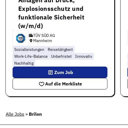
Anlagen auf Druck,
Explosionsschutz und
funktionale Sicherheit
(w/m/d)
TÜV SÜD AG
Mannheim
Sozialleistungen
Reisetätigkeit
Work-Life-Balance
Unbefristet
Innovativ
Nachhaltig
Zum Job
Auf die Merkliste
Alle Jobs
»
Brilon