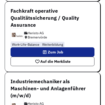
Fachkraft operative
Qualitätssicherung / Quality
Assurance
Heristo AG
Bremervörde
Work-Life-Balance
Weiterbildung
Zum Job
Auf die Merkliste
Industriemechaniker als
Maschinen- und Anlagenführer
(m/w/d)
Heristo AG